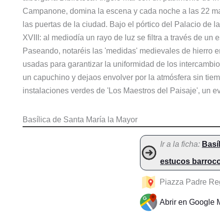
Campanone, domina la escena y cada noche a las 22 ma
las puertas de la ciudad. Bajo el pórtico del Palacio de l
XVIII: al mediodía un rayo de luz se filtra a través de un
Paseando, notaréis las 'medidas' medievales de hierro en 
usadas para garantizar la uniformidad de los intercambi
un capuchino y dejaos envolver por la atmósfera sin tiem
instalaciones verdes de 'Los Maestros del Paisaje', un e
Basílica de Santa María la Mayor
Ir a la ficha:
Basí
estucos barroc
Piazza Padre Reg
Abrir en Google