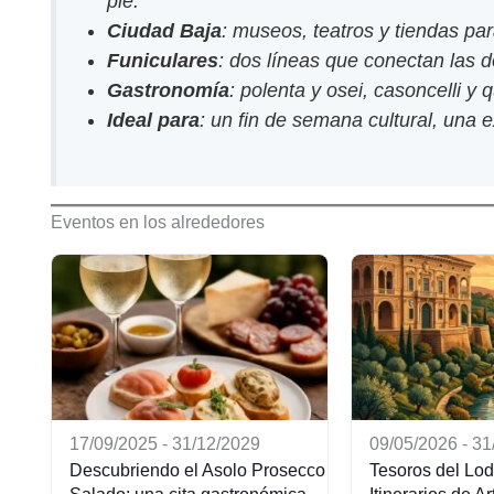
pie.
Ciudad Baja
: museos, teatros y tiendas pa
Funiculares
: dos líneas que conectan las 
Gastronomía
: polenta y osei, casoncelli y
Ideal para
: un fin de semana cultural, una e
Eventos en los alrededores
17/09/2025 - 31/12/2029
09/05/2026 - 3
Descubriendo el Asolo Prosecco
Tesoros del Lod