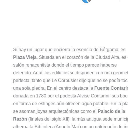
Si hay un lugar que encierra la esencia de Bérgamo, es
Plaza Vieja
. Situada en el corazón de la Ciudad Alta, es 
salón renacentista donde el tiempo parece haberse
detenido. Aquí, los edificios se disponen con una geomet
perfecta, tanto que Le Corbusier dijo que no se podía toc
una sola piedra. En el centro destaca la
Fuente Contari
donada en 1780 por el podestá Alvise Contarini: sus bo
en forma de esfinges aún ofrecen agua potable. En la pl
se asoman joyas arquitectónicas como el
Palacio de la
Razón
(finales del siglo XII), la más antigua sede munic
alberga la Biblioteca Angelo Mai con un patrimonio de i