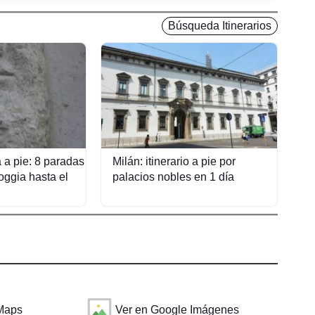
Búsqueda Itinerarios
a a pie: 8 paradas
Milán: itinerario a pie por
ggia hasta el
palacios nobles en 1 día
 Maps
Ver en Google Imágenes