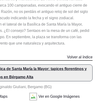
rca 100 campanadas, evocando el antiguo cierre de
a Razón, no os perdáis el antiguo reloj de sol del siglo
 escudo indicando la fecha y el signo zodiacal.
el lateral de la Basílica de Santa María la Mayor,
os. ¿El consejo? Sentaos en la mesa de un café, pedid
po. En septiembre, la plaza se transforma con las
vento que une naturaleza y arquitectura.
Volver al índice
lica de Santa María la Mayor: tapices florentinos y
os en Bérgamo Alta
inaldo Giuliani, Bergamo (BG)
 Maps
Ver en Google Imágenes