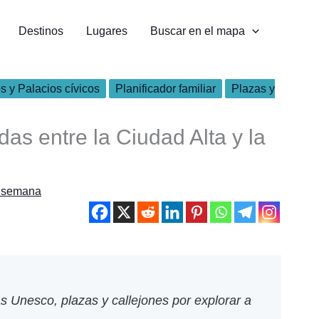
Destinos
Lugares
Buscar en el mapa
 y Palacios cívicos
Planificador familiar
Plazas y
s entre la Ciudad Alta y la
e semana
s Unesco, plazas y callejones por explorar a