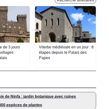
Recherche Itinéraires
re de 3 jours
Viterbe médiévale en un jour : 8
villages
étapes depuis le Palais des
lais
Papes
is de Ninfa : jardin botanique avec ruines
300 espèces de plantes