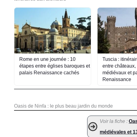
Rome en une journée : 10
Tuscia : itinérai
étapes entre églises baroques et
entre châteaux, 
palais Renaissance cachés
médiévaux et pa
Renaissance
Oasis de Ninfa : le plus beau jardin du monde
Voir la fiche :
Oas
médiévales et 1