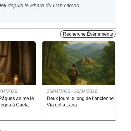
eil depuis le Phare du Cap Circeo
Recherche Événements
/04/2026
25/04/2026 - 26/04/2026
Pâques anime le
Deux jours le long de l’ancienne
legna à Gaeta
Via della Lana