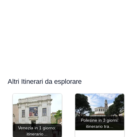
Altri Itinerari da esplorare
Polesine in 3 giorni:
itinerario tra…
Venezia in 1 giorno:
itinerario…