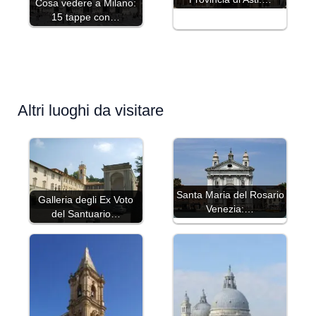
Cosa vedere a Milano:
15 tappe con…
Altri luoghi da visitare
Santa Maria del Rosario
Galleria degli Ex Voto
Venezia:…
del Santuario…