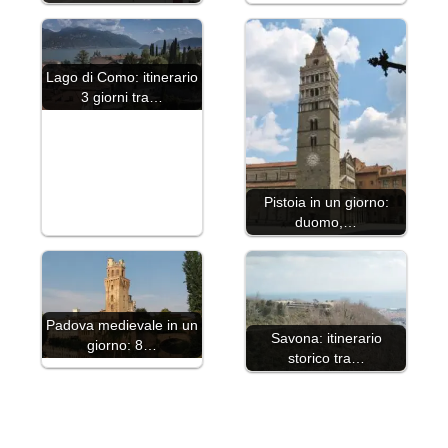
Lago di Como: itinerario
3 giorni tra…
Pistoia in un giorno:
duomo,…
Padova medievale in un
Savona: itinerario
giorno: 8…
storico tra…