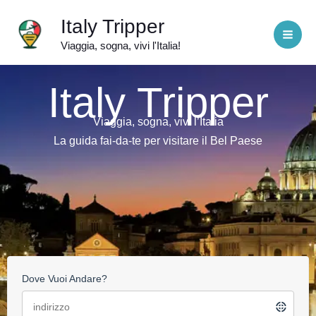
Vai
Italy Tripper
al
Viaggia, sogna, vivi l'Italia!
contenuto
Italy Tripper
Viaggia, sogna, vivi l’Italia
La guida fai-da-te per visitare il Bel Paese
Dove Vuoi Andare?