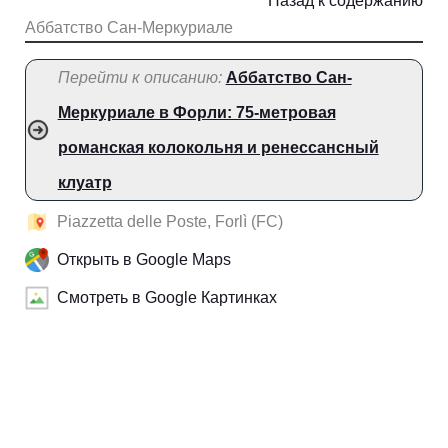
Назад к содержанию
Аббатство Сан-Меркуриале
Перейти к описанию:
Аббатство Сан-
Меркуриале в Форли: 75-метровая
романская колокольня и ренессансный
клуатр
Piazzetta delle Poste, Forlì (FC)
Открыть в Google Maps
Смотреть в Google Картинках