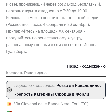
и свет, проникающий через розу. Вход бесплатный,
церковь открыта ежедневно с 7:30 до 19:00.
Колокольню можно посетить только в особые дни
(Рождество, Пасха, 4 февраля и 26 октября).
Припаркуйтесь на площади XX сентября и
прогуляйтесь по ренессансному клуагру,
расписанному сценами из жизни святого Иоанна
Гуальберта.
Назад к содержанию
Крепость Равальдино
Перейти к описанию:
Рокка ди Равальдино:
крепость Катерины Сфорца в Форли
Via Giovanni dalle Bande Nere, Forlì (FC)