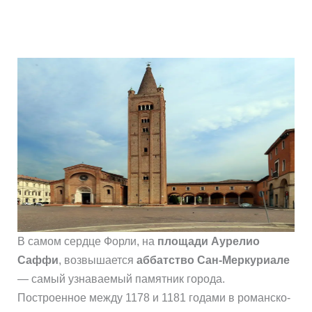
В самом сердце Форли, на
площади Аурелио
Саффи
, возвышается
аббатство Сан-Меркуриале
— самый узнаваемый памятник города.
Построенное между 1178 и 1181 годами в романско-