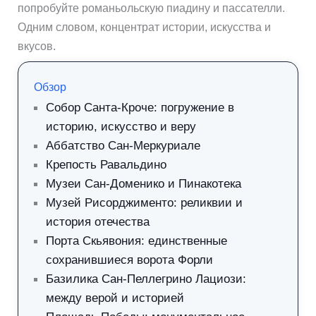
попробуйте романьольскую пиадину и пассателли.
Одним словом, концентрат истории, искусства и
вкусов.
Обзор
Собор Санта-Кроче: погружение в
историю, искусство и веру
Аббатство Сан-Меркуриале
Крепость Равальдино
Музеи Сан-Доменико и Пинакотека
Музей Рисорджименто: реликвии и
история отечества
Порта Скьявония: единственные
сохранившиеся ворота Форли
Базилика Сан-Пеллегрино Лациози:
между верой и историей