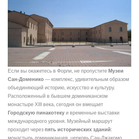
Если вы окажетесь в Форли, не пропустите
Музеи
Сан-Доменико
— комплекс, удивительным образом
объединяющий историю, искусство и культуру.
Расположенный в бывшем доминиканском
монастыре XIII века, сегодня он вмещает
Городскую пинакотеку
и временные выставки
международного уровня. Музейный маршрут
проходит через
пять исторических зданий
:
монастырь доминиканцев, церковь Сан-Джакомо