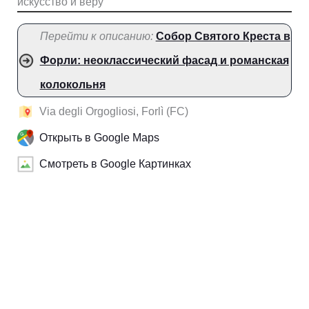
искусство и веру
Перейти к описанию:
Собор Святого Креста в
Форли: неоклассический фасад и романская
колокольня
Via degli Orgogliosi, Forlì (FC)
Открыть в Google Maps
Смотреть в Google Картинках