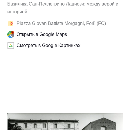
Базилика Сан-Пеллегрино Лациози: между верой и
историей
Piazza Giovan Battista Morgagni, Forlì (FC)
Открыть в Google Maps
Смотреть в Google Картинках