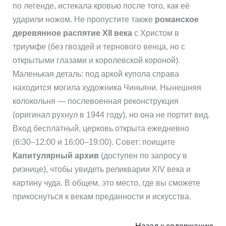
по легенде, истекала кровью после того, как её
ударили ножом. Не пропустите также
романское
деревянное распятие XII века
с Христом в
триумфе (без гвоздей и тернового венца, но с
открытыми глазами и королевской короной).
Маленькая деталь: под аркой купола справа
находится могила художника Чиньяни. Нынешняя
колокольня — послевоенная реконструкция
(оригинал рухнул в 1944 году), но она не портит вид.
Вход бесплатный, церковь открыта ежедневно
(6:30–12:00 и 16:00–19:00). Совет: поищите
Капитулярный архив
(доступен по запросу в
ризнице), чтобы увидеть реликварии XIV века и
картину чуда. В общем, это место, где вы сможете
прикоснуться к векам преданности и искусства.