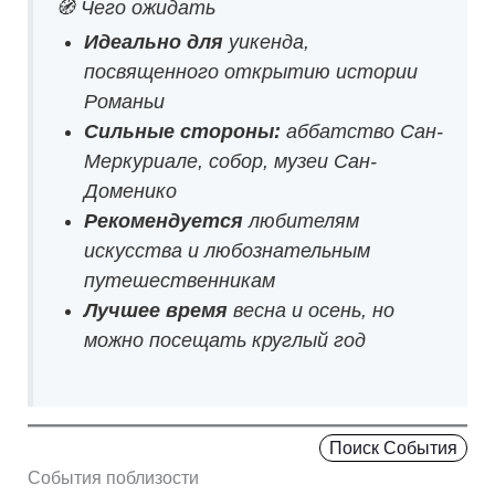
🧭 Чего ожидать
Идеально для
уикенда,
посвященного открытию истории
Романьи
Сильные стороны:
аббатство Сан-
Меркуриале, собор, музеи Сан-
Доменико
Рекомендуется
любителям
искусства и любознательным
путешественникам
Лучшее время
весна и осень, но
можно посещать круглый год
Поиск События
События поблизости