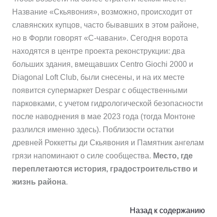
Название «Скьявония», возможно, происходит от
славянских купцов, часто бывавших в этом районе,
но в Форли говорят «С-чавани». Сегодня ворота
находятся в центре проекта реконструкции: два
больших здания, вмещавших Centro Giochi 2000 и
Diagonal Loft Club, были снесены, и на их месте
появится супермаркет Despar с общественными
парковками, с учетом гидрологической безопасности
после наводнения в мае 2023 года (тогда Монтоне
разлился именно здесь). Поблизости остатки
древней Роккетты ди Скьявония и Памятник ангелам
грязи напоминают о силе сообщества.
Место, где
переплетаются история, градостроительство и
жизнь района
.
Назад к содержанию