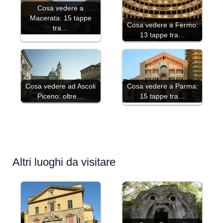
Cosa vedere a
Macerata: 15 tappe
Cosa vedere a Fermo:
tra…
13 tappe tra…
Cosa vedere ad Ascoli
Cosa vedere a Parma:
Piceno: oltre…
15 tappe tra…
Altri luoghi da visitare