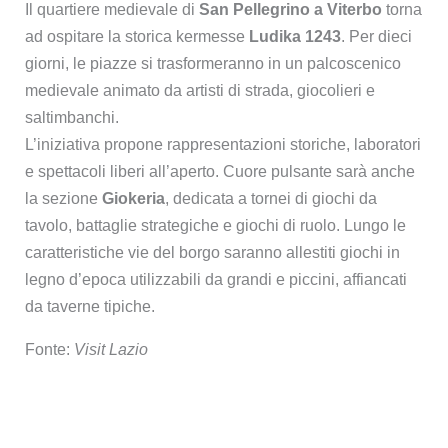
Il quartiere medievale di
San Pellegrino a Viterbo
torna
ad ospitare la storica kermesse
Ludika 1243
. Per dieci
giorni, le piazze si trasformeranno in un palcoscenico
medievale animato da artisti di strada, giocolieri e
saltimbanchi.
L’iniziativa propone rappresentazioni storiche, laboratori
e spettacoli liberi all’aperto. Cuore pulsante sarà anche
la sezione
Giokeria
, dedicata a tornei di giochi da
tavolo, battaglie strategiche e giochi di ruolo. Lungo le
caratteristiche vie del borgo saranno allestiti giochi in
legno d’epoca utilizzabili da grandi e piccini, affiancati
da taverne tipiche.
Fonte:
Visit Lazio