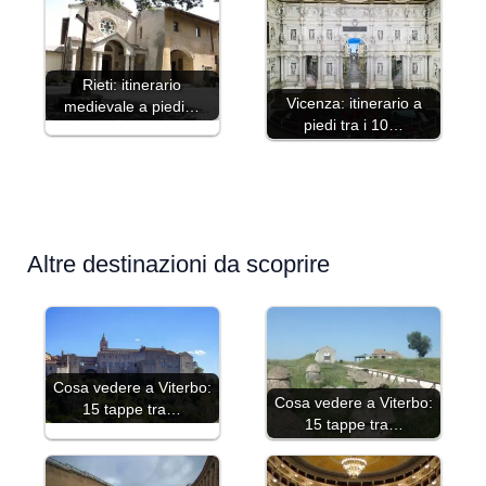
Rieti: itinerario
Vicenza: itinerario a
medievale a piedi…
piedi tra i 10…
Altre destinazioni da scoprire
Cosa vedere a Viterbo:
Cosa vedere a Viterbo:
15 tappe tra…
15 tappe tra…