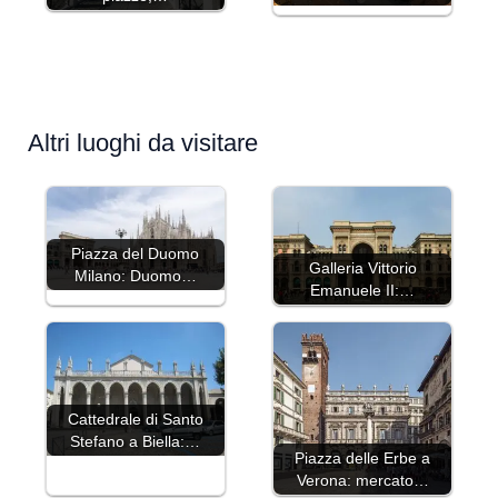
Altri luoghi da visitare
Piazza del Duomo
Galleria Vittorio
Milano: Duomo…
Emanuele II:…
Cattedrale di Santo
Stefano a Biella:…
Piazza delle Erbe a
Verona: mercato…