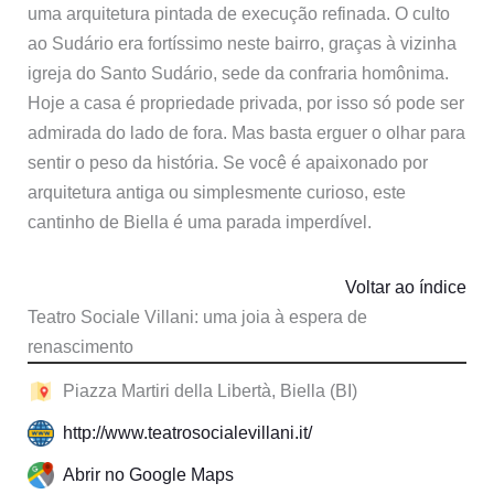
uma arquitetura pintada de execução refinada. O culto
ao Sudário era fortíssimo neste bairro, graças à vizinha
igreja do Santo Sudário, sede da confraria homônima.
Hoje a casa é propriedade privada, por isso só pode ser
admirada do lado de fora. Mas basta erguer o olhar para
sentir o peso da história. Se você é apaixonado por
arquitetura antiga ou simplesmente curioso, este
cantinho de Biella é uma parada imperdível.
Voltar ao índice
Teatro Sociale Villani: uma joia à espera de
renascimento
Piazza Martiri della Libertà, Biella (BI)
http://www.teatrosocialevillani.it/
Abrir no Google Maps