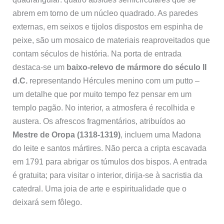
abrem em torno de um núcleo quadrado. As paredes
externas, em seixos e tijolos dispostos em espinha de
peixe, são um mosaico de materiais reaproveitados que
contam séculos de história. Na porta de entrada
destaca-se um
baixo-relevo de mármore do século II
d.C.
representando Hércules menino com um putto –
um detalhe que por muito tempo fez pensar em um
templo pagão. No interior, a atmosfera é recolhida e
austera. Os afrescos fragmentários, atribuídos ao
Mestre de Oropa (1318-1319)
, incluem uma Madona
do leite e santos mártires. Não perca a cripta escavada
em 1791 para abrigar os túmulos dos bispos. A entrada
é gratuita; para visitar o interior, dirija-se à sacristia da
catedral. Uma joia de arte e espiritualidade que o
deixará sem fôlego.