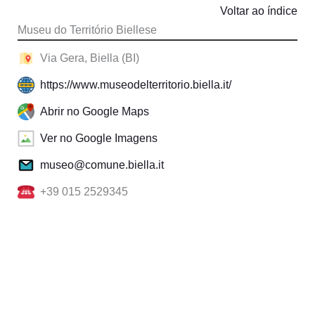
Voltar ao índice
Museu do Território Biellese
Via Gera, Biella (BI)
https://www.museodelterritorio.biella.it/
Abrir no Google Maps
Ver no Google Imagens
museo@comune.biella.it
+39 015 2529345