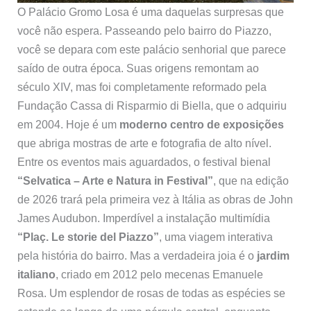
O Palácio Gromo Losa é uma daquelas surpresas que
você não espera. Passeando pelo bairro do Piazzo,
você se depara com este palácio senhorial que parece
saído de outra época. Suas origens remontam ao
século XIV, mas foi completamente reformado pela
Fundação Cassa di Risparmio di Biella, que o adquiriu
em 2004. Hoje é um
moderno centro de exposições
que abriga mostras de arte e fotografia de alto nível.
Entre os eventos mais aguardados, o festival bienal
“Selvatica – Arte e Natura in Festival”
, que na edição
de 2026 trará pela primeira vez à Itália as obras de John
James Audubon. Imperdível a instalação multimídia
“Plaç. Le storie del Piazzo”
, uma viagem interativa
pela história do bairro. Mas a verdadeira joia é o
jardim
italiano
, criado em 2012 pelo mecenas Emanuele
Rosa. Um esplendor de rosas de todas as espécies se