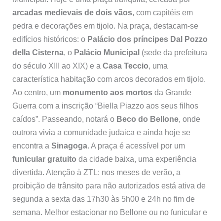
arcadas medievais de dois vãos
, com capitéis em
pedra e decorações em tijolo. Na praça, destacam-se
edifícios históricos: o
Palácio dos príncipes Dal Pozzo
della Cisterna
, o
Palácio Municipal
(sede da prefeitura
do século XIII ao XIX) e a
Casa Teccio
, uma
característica habitação com arcos decorados em tijolo.
Ao centro, um
monumento aos mortos
da Grande
Guerra com a inscrição “Biella Piazzo aos seus filhos
caídos”. Passeando, notará o
Beco do Bellone
, onde
outrora vivia a comunidade judaica e ainda hoje se
encontra a
Sinagoga
. A praça é acessível por um
funicular gratuito
da cidade baixa, uma experiência
divertida. Atenção à ZTL: nos meses de verão, a
proibição de trânsito para não autorizados está ativa de
segunda a sexta das 17h30 às 5h00 e 24h no fim de
semana. Melhor estacionar no Bellone ou no funicular e