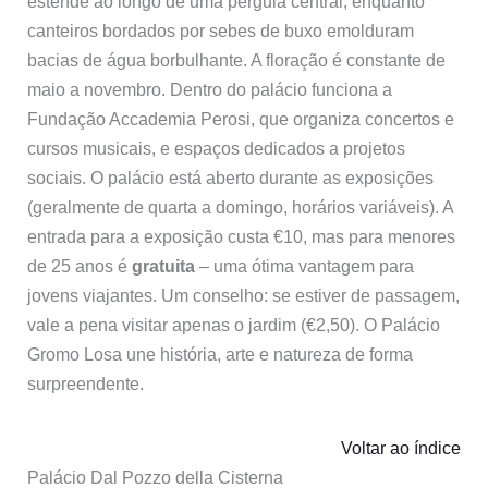
estende ao longo de uma pérgula central, enquanto
canteiros bordados por sebes de buxo emolduram
bacias de água borbulhante. A floração é constante de
maio a novembro. Dentro do palácio funciona a
Fundação Accademia Perosi, que organiza concertos e
cursos musicais, e espaços dedicados a projetos
sociais. O palácio está aberto durante as exposições
(geralmente de quarta a domingo, horários variáveis). A
entrada para a exposição custa €10, mas para menores
de 25 anos é
gratuita
– uma ótima vantagem para
jovens viajantes. Um conselho: se estiver de passagem,
vale a pena visitar apenas o jardim (€2,50). O Palácio
Gromo Losa une história, arte e natureza de forma
surpreendente.
Voltar ao índice
Palácio Dal Pozzo della Cisterna