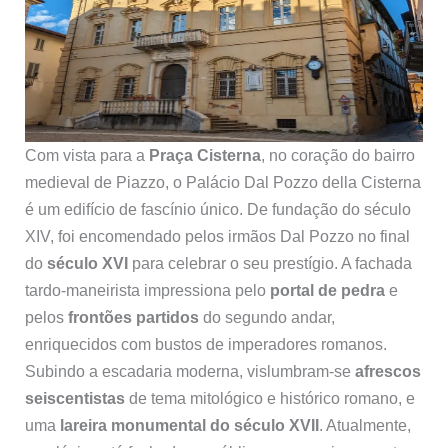
Com vista para a
Praça Cisterna
, no coração do bairro
medieval de Piazzo, o Palácio Dal Pozzo della Cisterna
é um edifício de fascínio único. De fundação do século
XIV, foi encomendado pelos irmãos Dal Pozzo no final
do
século XVI
para celebrar o seu prestígio. A fachada
tardo-maneirista impressiona pelo
portal de pedra
e
pelos
frontões partidos
do segundo andar,
enriquecidos com bustos de imperadores romanos.
Subindo a escadaria moderna, vislumbram-se
afrescos
seiscentistas
de tema mitológico e histórico romano, e
uma
lareira monumental do século XVII
. Atualmente,