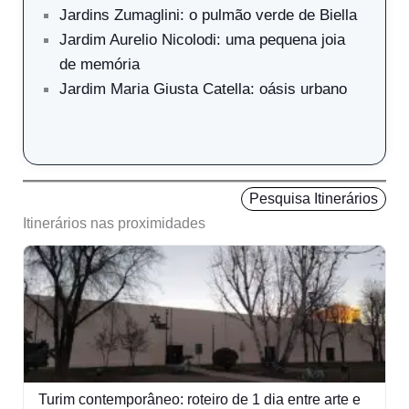
Jardins Zumaglini: o pulmão verde de Biella
Jardim Aurelio Nicolodi: uma pequena joia
de memória
Jardim Maria Giusta Catella: oásis urbano
Pesquisa Itinerários
Itinerários nas proximidades
Turim contemporâneo: roteiro de 1 dia entre arte e