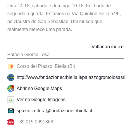
feira 14-18, sábado e domingo 10-18. Fechado de
segunda a quarta. Estamos na Via Quintino Sella 54/b,
no claustro de São Sebastião. Um museu que
realmente merece uma parada.
Voltar ao índice
Palácio Gromo Losa
Corso del Piazzo, Biella (BI)
http://www.fondazionecrbiella.it/palazzogromolosasrl
Abrir no Google Maps
Ver no Google Imagens
spazio.cultura@fondazionecrbiella.it
+39 015 0991868