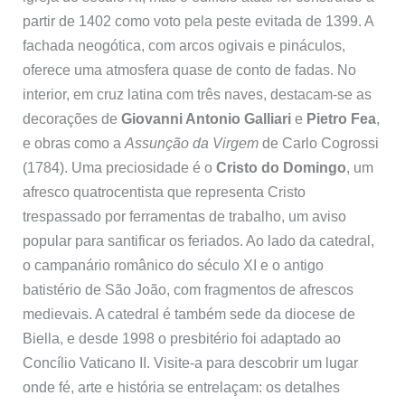
partir de 1402 como voto pela peste evitada de 1399. A
fachada neogótica, com arcos ogivais e pináculos,
oferece uma atmosfera quase de conto de fadas. No
interior, em cruz latina com três naves, destacam-se as
decorações de
Giovanni Antonio Galliari
e
Pietro Fea
,
e obras como a
Assunção da Virgem
de Carlo Cogrossi
(1784). Uma preciosidade é o
Cristo do Domingo
, um
afresco quatrocentista que representa Cristo
trespassado por ferramentas de trabalho, um aviso
popular para santificar os feriados. Ao lado da catedral,
o campanário românico do século XI e o antigo
batistério de São João, com fragmentos de afrescos
medievais. A catedral é também sede da diocese de
Biella, e desde 1998 o presbitério foi adaptado ao
Concílio Vaticano II. Visite-a para descobrir um lugar
onde fé, arte e história se entrelaçam: os detalhes