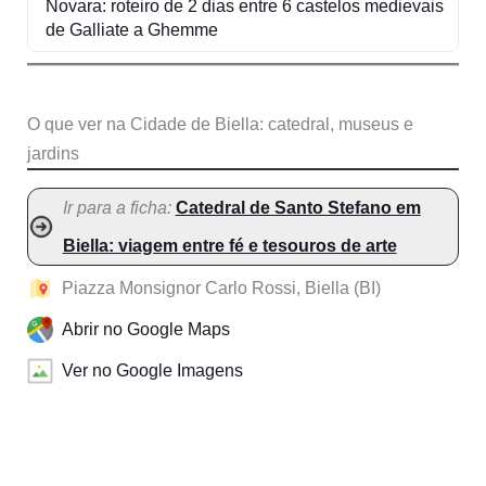
Novara: roteiro de 2 dias entre 6 castelos medievais
de Galliate a Ghemme
O que ver na Cidade de Biella: catedral, museus e
jardins
Ir para a ficha:
Catedral de Santo Stefano em
Biella: viagem entre fé e tesouros de arte
Piazza Monsignor Carlo Rossi, Biella (BI)
Abrir no Google Maps
Ver no Google Imagens