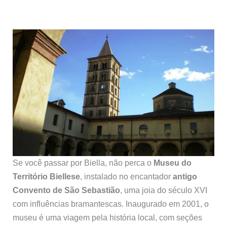
Se você passar por Biella, não perca o
Museu do
Território Biellese
, instalado no encantador
antigo
Convento de São Sebastião
, uma joia do século XVI
com influências bramantescas. Inaugurado em 2001, o
museu é uma viagem pela história local, com seções