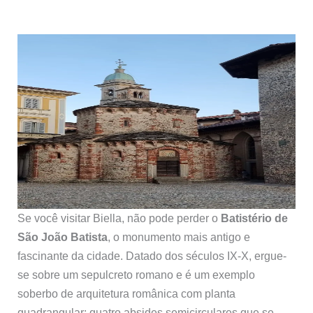
Se você visitar Biella, não pode perder o
Batistério de
São João Batista
, o monumento mais antigo e
fascinante da cidade. Datado dos séculos IX-X, ergue-
se sobre um sepulcreto romano e é um exemplo
soberbo de arquitetura românica com planta
quadrangular: quatro absides semicirculares que se