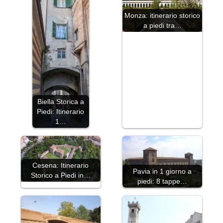
Monza: itinerario storico
a piedi tra…
Biella Storica a
Piedi: Itinerario
1…
Cesena: Itinerario
Pavia in 1 giorno a
Storico a Piedi in…
piedi: 8 tappe…