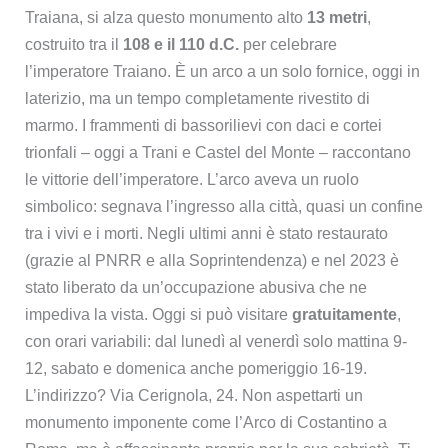
Traiana, si alza questo monumento alto
13 metri
,
costruito tra il
108 e il 110 d.C.
per celebrare
l’imperatore Traiano. È un arco a un solo fornice, oggi in
laterizio, ma un tempo completamente rivestito di
marmo. I frammenti di bassorilievi con daci e cortei
trionfali – oggi a Trani e Castel del Monte – raccontano
le vittorie dell’imperatore. L’arco aveva un ruolo
simbolico: segnava l’ingresso alla città, quasi un confine
tra i vivi e i morti. Negli ultimi anni è stato restaurato
(grazie al PNRR e alla Soprintendenza) e nel 2023 è
stato liberato da un’occupazione abusiva che ne
impediva la vista. Oggi si può visitare
gratuitamente
,
con orari variabili: dal lunedì al venerdì solo mattina 9-
12, sabato e domenica anche pomeriggio 16-19.
L’indirizzo? Via Cerignola, 24. Non aspettarti un
monumento imponente come l’Arco di Costantino a