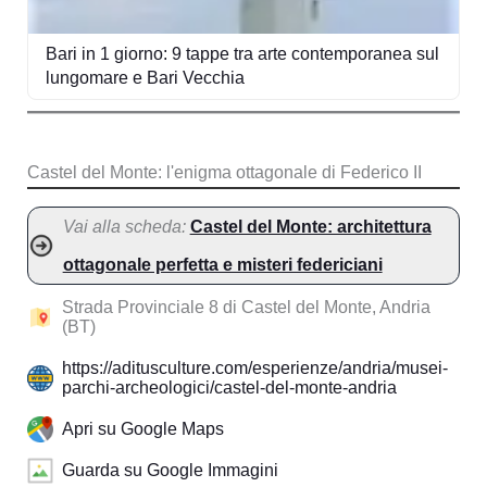
Bari in 1 giorno: 9 tappe tra arte contemporanea sul
lungomare e Bari Vecchia
Castel del Monte: l'enigma ottagonale di Federico II
Vai alla scheda:
Castel del Monte: architettura
ottagonale perfetta e misteri federiciani
Strada Provinciale 8 di Castel del Monte, Andria
(BT)
https://aditusculture.com/esperienze/andria/musei-
parchi-archeologici/castel-del-monte-andria
Apri su Google Maps
Guarda su Google Immagini