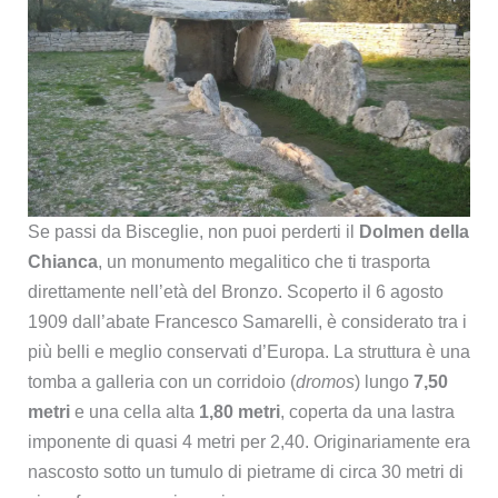
Se passi da Bisceglie, non puoi perderti il
Dolmen della
Chianca
, un monumento megalitico che ti trasporta
direttamente nell’età del Bronzo. Scoperto il 6 agosto
1909 dall’abate Francesco Samarelli, è considerato tra i
più belli e meglio conservati d’Europa. La struttura è una
tomba a galleria con un corridoio (
dromos
) lungo
7,50
metri
e una cella alta
1,80 metri
, coperta da una lastra
imponente di quasi 4 metri per 2,40. Originariamente era
nascosto sotto un tumulo di pietrame di circa 30 metri di