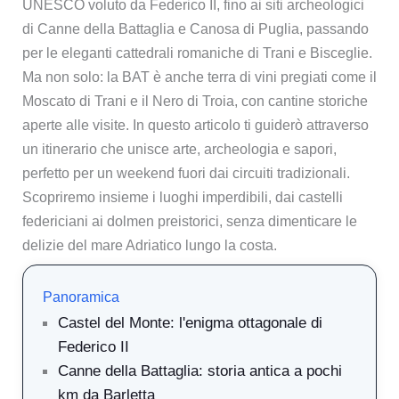
UNESCO voluto da Federico II, fino ai siti archeologici
di Canne della Battaglia e Canosa di Puglia, passando
per le eleganti cattedrali romaniche di Trani e Bisceglie.
Ma non solo: la BAT è anche terra di vini pregiati come il
Moscato di Trani e il Nero di Troia, con cantine storiche
aperte alle visite. In questo articolo ti guiderò attraverso
un itinerario che unisce arte, archeologia e sapori,
perfetto per un weekend fuori dai circuiti tradizionali.
Scopriremo insieme i luoghi imperdibili, dai castelli
federiciani ai dolmen preistorici, senza dimenticare le
delizie del mare Adriatico lungo la costa.
Panoramica
Castel del Monte: l'enigma ottagonale di
Federico II
Canne della Battaglia: storia antica a pochi
km da Barletta