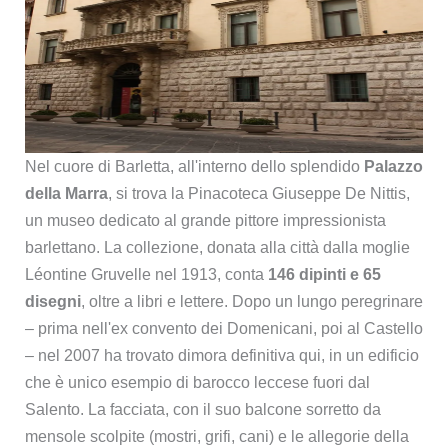
Nel cuore di Barletta, all'interno dello splendido
Palazzo
della Marra
, si trova la Pinacoteca Giuseppe De Nittis,
un museo dedicato al grande pittore impressionista
barlettano. La collezione, donata alla città dalla moglie
Léontine Gruvelle nel 1913, conta
146 dipinti e 65
disegni
, oltre a libri e lettere. Dopo un lungo peregrinare
– prima nell'ex convento dei Domenicani, poi al Castello
– nel 2007 ha trovato dimora definitiva qui, in un edificio
che è unico esempio di barocco leccese fuori dal
Salento. La facciata, con il suo balcone sorretto da
mensole scolpite (mostri, grifi, cani) e le allegorie della