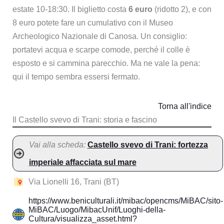
estate 10-18:30. Il biglietto costa
6 euro
(ridotto 2), e con
8 euro potete fare un cumulativo con il Museo
Archeologico Nazionale di Canosa. Un consiglio:
portatevi acqua e scarpe comode, perché il colle è
esposto e si cammina parecchio. Ma ne vale la pena:
qui il tempo sembra essersi fermato.
Torna all'indice
Il Castello svevo di Trani: storia e fascino
Vai alla scheda:
Castello svevo di Trani: fortezza
imperiale affacciata sul mare
Via Lionelli 16, Trani (BT)
https://www.beniculturali.it/mibac/opencms/MiBAC/sito-
MiBAC/Luogo/MibacUnif/Luoghi-della-
Cultura/visualizza_asset.html?