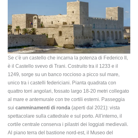
Se c'è un castello che incarna la potenza di Federico II,
è il Castello svevo di Trani. Costruito tra il 1233 e il
1249, sorge su un banco roccioso a picco sul mare,
unico tra i castelli federiciani. Pianta quadrata con
quattro torri angolari, fossato largo 18-20 metri collegato
al mare e antemurale con tre cortili esterni. Passeggia
sui
camminamenti di ronda
(aperti dal 2021): vista
spettacolare sulla cattedrale e sul porto. All'interno, il
cortile centrale conserva i pilastri dei loggiati medievali.
Al piano terra del bastione nord-est, il Museo del