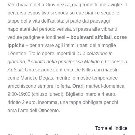
Vecchiaia e della Giovinezza, già promette meraviglie. Il
percorso espositivo si snoda su due piani e segue le
tappe della vita dell'artista: si parte dai paesaggi
napoletani del periodo verista, si passa alle vibranti
vedute parigine e londinesi –
boulevard affollati, corse
ippiche
– per arrivare agli intimi ritratti della moglie
Léontine. Tra le opere imperdibili:
La colazione in
giardino
,
Il salotto della principessa Matilde
e
Le corse a
Auteuil
. Una sezione confronta De Nittis con maestri
come Manet e Degas, mentre le mostre temporanee
arricchiscono sempre l'offerta.
Orari
: martedì-domenica
9:00-19:00 (chiuso lunedì). Biglietto intero a 4 euro,
ridotto 2 euro. Insomma, una tappa obbligata per chi
ama l'arte dell'Ottocento.
Torna all'indice