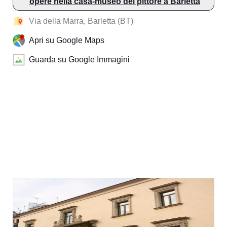
opere nella casa-museo del pittore a Barletta
Via della Marra, Barletta (BT)
Apri su Google Maps
Guarda su Google Immagini