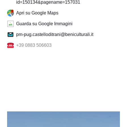
id=150134&pagename=157031
Apri su Google Maps
Guarda su Google Immagini
pm-pug.castelloditrani@beniculturali.it
+39 0883 506603