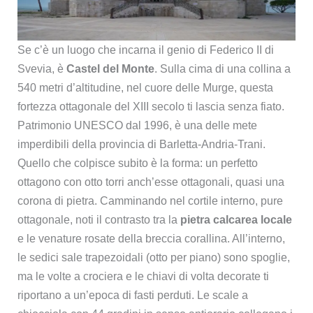
Se c’è un luogo che incarna il genio di Federico II di
Svevia, è
Castel del Monte
. Sulla cima di una collina a
540 metri d’altitudine, nel cuore delle Murge, questa
fortezza ottagonale del XIII secolo ti lascia senza fiato.
Patrimonio UNESCO dal 1996, è una delle mete
imperdibili della provincia di Barletta-Andria-Trani.
Quello che colpisce subito è la forma: un perfetto
ottagono con otto torri anch’esse ottagonali, quasi una
corona di pietra. Camminando nel cortile interno, pure
ottagonale, noti il contrasto tra la
pietra calcarea locale
e le venature rosate della breccia corallina. All’interno,
le sedici sale trapezoidali (otto per piano) sono spoglie,
ma le volte a crociera e le chiavi di volta decorate ti
riportano a un’epoca di fasti perduti. Le scale a