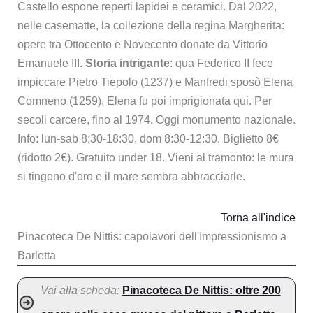
Castello espone reperti lapidei e ceramici. Dal 2022,
nelle casematte, la collezione della regina Margherita:
opere tra Ottocento e Novecento donate da Vittorio
Emanuele III.
Storia intrigante
: qua Federico II fece
impiccare Pietro Tiepolo (1237) e Manfredi sposò Elena
Comneno (1259). Elena fu poi imprigionata qui. Per
secoli carcere, fino al 1974. Oggi monumento nazionale.
Info: lun-sab 8:30-18:30, dom 8:30-12:30. Biglietto 8€
(ridotto 2€). Gratuito under 18. Vieni al tramonto: le mura
si tingono d'oro e il mare sembra abbracciarle.
Torna all'indice
Pinacoteca De Nittis: capolavori dell'Impressionismo a
Barletta
Vai alla scheda:
Pinacoteca De Nittis: oltre 200