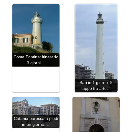
Costa Pontina: itinerario
3 giorni…
Bari in 1 giorno: 9
tappe tra arte…
Catania barocca a piedi
in un giorno:…