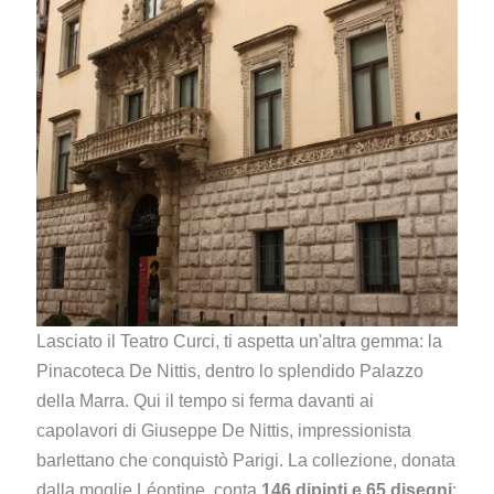
Lasciato il Teatro Curci, ti aspetta un'altra gemma: la
Pinacoteca De Nittis, dentro lo splendido Palazzo
della Marra. Qui il tempo si ferma davanti ai
capolavori di Giuseppe De Nittis, impressionista
barlettano che conquistò Parigi. La collezione, donata
dalla moglie Léontine, conta
146 dipinti e 65 disegni
: