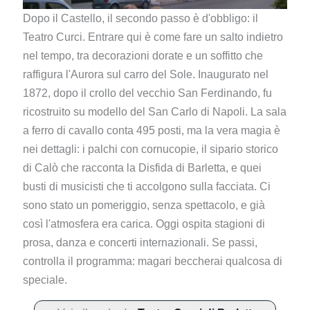
Dopo il Castello, il secondo passo è d'obbligo: il
Teatro Curci. Entrare qui è come fare un salto indietro
nel tempo, tra decorazioni dorate e un soffitto che
raffigura l'Aurora sul carro del Sole. Inaugurato nel
1872, dopo il crollo del vecchio San Ferdinando, fu
ricostruito su modello del San Carlo di Napoli. La sala
a ferro di cavallo conta 495 posti, ma la vera magia è
nei dettagli: i palchi con cornucopie, il sipario storico
di Calò che racconta la Disfida di Barletta, e quei
busti di musicisti che ti accolgono sulla facciata. Ci
sono stato un pomeriggio, senza spettacolo, e già
così l'atmosfera era carica. Oggi ospita stagioni di
prosa, danza e concerti internazionali. Se passi,
controlla il programma: magari beccherai qualcosa di
speciale.