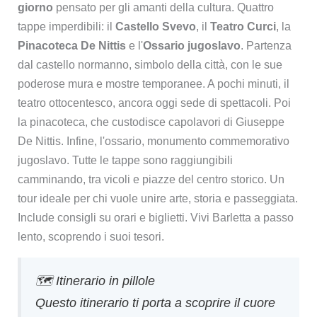
giorno
pensato per gli amanti della cultura. Quattro
tappe imperdibili: il
Castello Svevo
, il
Teatro Curci
, la
Pinacoteca De Nittis
e l'
Ossario jugoslavo
. Partenza
dal castello normanno, simbolo della città, con le sue
poderose mura e mostre temporanee. A pochi minuti, il
teatro ottocentesco, ancora oggi sede di spettacoli. Poi
la pinacoteca, che custodisce capolavori di Giuseppe
De Nittis. Infine, l'ossario, monumento commemorativo
jugoslavo. Tutte le tappe sono raggiungibili
camminando, tra vicoli e piazze del centro storico. Un
tour ideale per chi vuole unire arte, storia e passeggiata.
Include consigli su orari e biglietti. Vivi Barletta a passo
lento, scoprendo i suoi tesori.
🗺️ Itinerario in pillole
Questo itinerario ti porta a scoprire il cuore