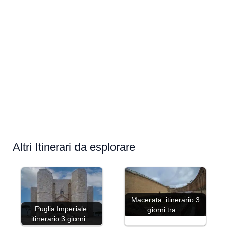
Altri Itinerari da esplorare
Macerata: itinerario 3
Puglia Imperiale:
giorni tra…
itinerario 3 giorni…