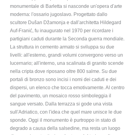
monumentale di Barletta si nasconde un'opera d'arte
moderna: l'ossario jugoslavo. Progettato dallo
scultore Dušan Džamonja e dall'architetta Hildegard
Auf-Franić, fu inaugurato nel 1970 per ricordare i
partigiani caduti durante la Seconda guerra mondiale.
La struttura in cemento armato si sviluppa su due
livelli: all'esterno, grandi volumi convergono verso un
lucernario; all'interno, una scalinata di granito scende
nella cripta dove riposano oltre 800 salme. Su due
portali di bronzo sono incisi i nomi dei caduti e dei
dispersi, un elenco che tocca emotivamente. Al centro
del pavimento, un mosaico rosso simboleggia il
sangue versato. Dalla terrazza si gode una vista
sull'Adriatico, con l'idea che quel mare unisce le due
sponde. Oggi il monumento è purtroppo in stato di
degrado a causa della salsedine, ma resta un luogo