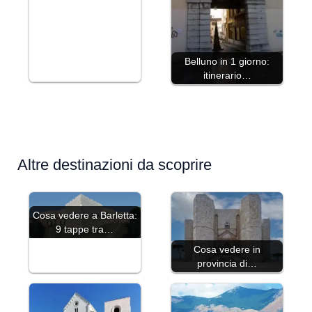
Belluno in 1 giorno:
itinerario…
Altre destinazioni da scoprire
Cosa vedere a Barletta:
9 tappe tra…
Cosa vedere in
provincia di…