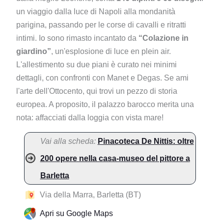
un viaggio dalla luce di Napoli alla mondanità
parigina, passando per le corse di cavalli e ritratti
intimi. Io sono rimasto incantato da
“Colazione in
giardino”
, un'esplosione di luce en plein air.
L'allestimento su due piani è curato nei minimi
dettagli, con confronti con Manet e Degas. Se ami
l'arte dell'Ottocento, qui trovi un pezzo di storia
europea. A proposito, il palazzo barocco merita una
nota: affacciati dalla loggia con vista mare!
Vai alla scheda:
Pinacoteca De Nittis: oltre
200 opere nella casa-museo del pittore a
Barletta
Via della Marra, Barletta (BT)
Apri su Google Maps