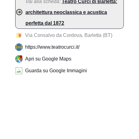
Vai alla scheda:
Teatro Curci di Barletta:
architettura neoclassica e acustica
perfetta dal 1872
Via Consalvo da Cordova, Barletta (BT)
https://www.teatrocurci.it/
Apri su Google Maps
Guarda su Google Immagini