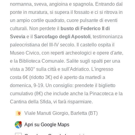
normanna, sveva, angioina e spagnola. Entrando dal
ponte in muratura, si supera il fossato e ci si ritrova in
un ampio cortile quadrato, cuore pulsante di eventi
culturali. Non perdete il
busto di Federico II di
Svevia
e il
Sarcofago degli Apostoli
, testimonianza
paleocristiana del III-IV secolo. Il castello ospita il
Museo Civico, con reperti archeologici e opere d'arte,
e la Biblioteca Comunale. Salite sugli spalti per una
vista a 360° sulla città e sull'Adriatico. L'ingresso
costa 6€ (ridotto 3€) ed è aperto da martedì a
domenica, 9-19. Un consiglio: prendete il biglietto
cumulativo (8€) che include anche la Pinacoteca e la
Cantina della Sfida, vi farà risparmiare.
Viale Manuti Giorgio, Barletta (BT)
Apri su Google Maps