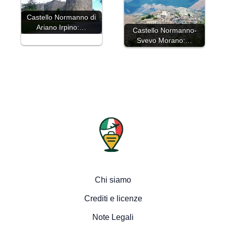
Castello Normanno di
Ariano Irpino:…
Castello Normanno-
Svevo Morano:…
Chi siamo
Crediti e licenze
Note Legali