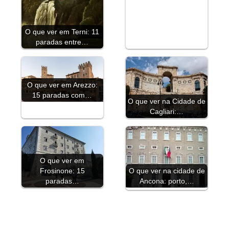
O que ver em Terni: 11
paradas entre…
O que ver em Arezzo:
15 paradas com…
O que ver na Cidade de
Cagliari:…
O que ver em
Frosinone: 15
O que ver na cidade de
paradas…
Ancona: porto,…