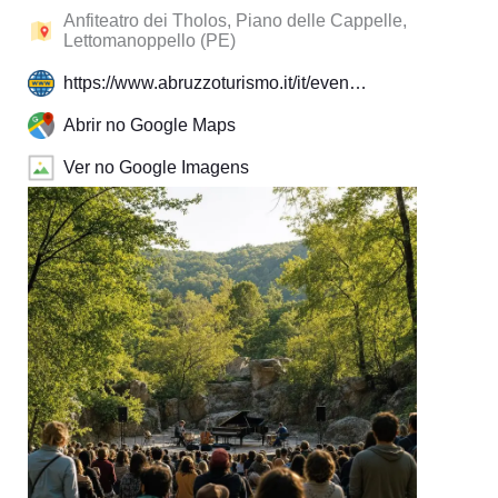
Anfiteatro dei Tholos, Piano delle Cappelle,
Lettomanoppello (PE)
https://www.abruzzoturismo.it/it/even…
Abrir no Google Maps
Ver no Google Imagens