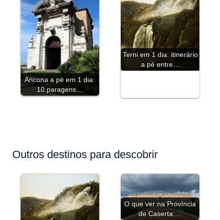
Terni em 1 dia: itinerário
a pé entre…
Ancona a pé em 1 dia:
10 paragens…
Outros destinos para descobrir
O que ver na Província
de Caserta:…