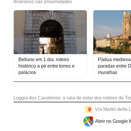
Itinerários nas proximidades
Belluno em 1 dia: roteiro
Pádua medieval
histórico a pé entre torres e
paradas entre D
palácios
muralhas
Loggia dos Cavaleiros: a sala de estar dos nobres de Tr
Via Martiri della 
Abrir no Google