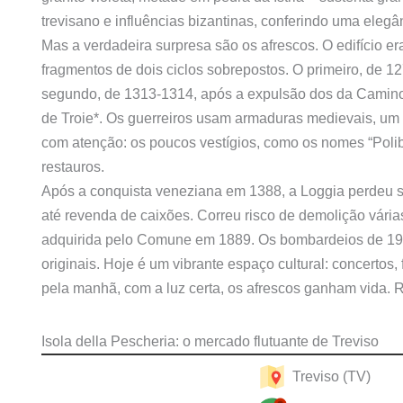
trevisano e influências bizantinas, conferindo uma elegâ
Mas a verdadeira surpresa são os afrescos. O edifício e
fragmentos de dois ciclos sobrepostos. O primeiro, de 1
segundo, de 1313-1314, após a expulsão dos da Camino,
de Troie*. Os guerreiros usam armaduras medievais, um a
com atenção: os poucos vestígios, como os nomes “Polib
restauros.
Após a conquista veneziana em 1388, a Loggia perdeu s
até revenda de caixões. Correu risco de demolição várias
adquirida pelo Comune em 1889. Os bombardeios de 1944
originais. Hoje é um vibrante espaço cultural: concertos,
pela manhã, com a luz certa, os afrescos ganham vida. R
Isola della Pescheria: o mercado flutuante de Treviso
Treviso (TV)