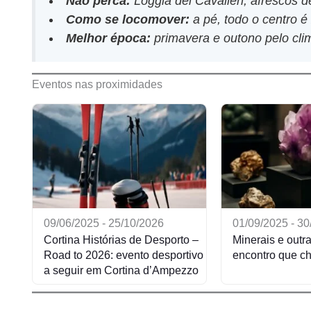
Não perca:
Loggia dei Cavalieri, afrescos de
Como se locomover:
a pé, todo o centro é
Melhor época:
primavera e outono pelo cl
Eventos nas proximidades
09/06/2025 - 25/10/2026
01/09/2025 - 3
Cortina Histórias de Desporto –
Minerais e outra
Road to 2026: evento desportivo
encontro que c
a seguir em Cortina d’Ampezzo