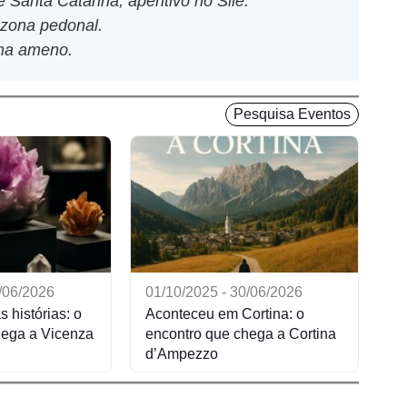
 Santa Catarina, aperitivo no Sile.
 zona pedonal.
ima ameno.
Pesquisa Eventos
0/06/2026
01/10/2025 - 30/06/2026
s histórias: o
Aconteceu em Cortina: o
hega a Vicenza
encontro que chega a Cortina
d’Ampezzo