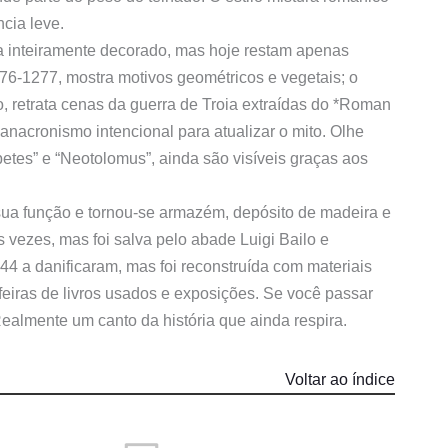
ncia leve.
ra inteiramente decorado, mas hoje restam apenas
276-1277, mostra motivos geométricos e vegetais; o
 retrata cenas da guerra de Troia extraídas do *Roman
nacronismo intencional para atualizar o mito. Olhe
etes” e “Neotolomus”, ainda são visíveis graças aos
ua função e tornou-se armazém, depósito de madeira e
 vezes, mas foi salva pelo abade Luigi Bailo e
 a danificaram, mas foi reconstruída com materiais
 feiras de livros usados e exposições. Se você passar
ealmente um canto da história que ainda respira.
Voltar ao índice