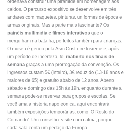
ordenava construir uma pirâmide em homenagem aos
caídos. O percurso expositivo se desenvolve em três
andares com maquetes, pinturas, uniformes de época e
armas originais. Mas a parte mais fascinante? Os
painéis multimídia e filmes interativos
que o
mergulham na batalha, perfeitos também para crianças.
O museu é gerido pela Asm Costruire Insieme e, após
um período de incerteza, foi
reaberto nos finais de
semana
graças a uma prorrogação da convenção. Os
ingressos custam 5€ (inteiro), 3€ reduzido (13-18 anos e
maiores de 65) e gratuito abaixo de 12 anos. Aberto
sábado e domingo das 15h às 19h, enquanto durante a
semana pode-se reservar para grupos e escolas. Se
você ama a história napoleônica, aqui encontrará
também exposições temporárias, como ‘O Rosto do
Comando’. Um conselho: visite com calma, porque
cada sala conta um pedaço da Europa.