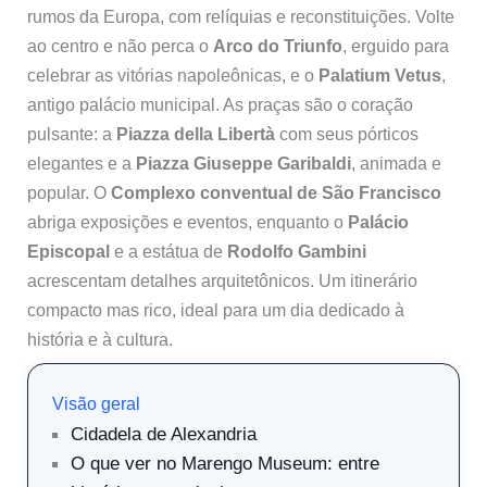
rumos da Europa, com relíquias e reconstituições. Volte
ao centro e não perca o
Arco do Triunfo
, erguido para
celebrar as vitórias napoleônicas, e o
Palatium Vetus
,
antigo palácio municipal. As praças são o coração
pulsante: a
Piazza della Libertà
com seus pórticos
elegantes e a
Piazza Giuseppe Garibaldi
, animada e
popular. O
Complexo conventual de São Francisco
abriga exposições e eventos, enquanto o
Palácio
Episcopal
e a estátua de
Rodolfo Gambini
acrescentam detalhes arquitetônicos. Um itinerário
compacto mas rico, ideal para um dia dedicado à
história e à cultura.
Visão geral
Cidadela de Alexandria
O que ver no Marengo Museum: entre