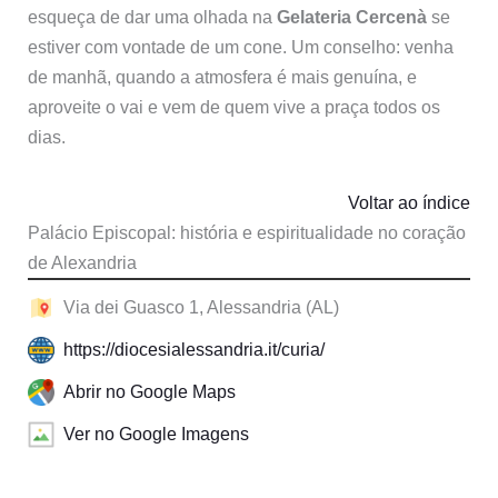
esqueça de dar uma olhada na
Gelateria Cercenà
se
estiver com vontade de um cone. Um conselho: venha
de manhã, quando a atmosfera é mais genuína, e
aproveite o vai e vem de quem vive a praça todos os
dias.
Voltar ao índice
Palácio Episcopal: história e espiritualidade no coração
de Alexandria
Via dei Guasco 1, Alessandria (AL)
https://diocesialessandria.it/curia/
Abrir no Google Maps
Ver no Google Imagens