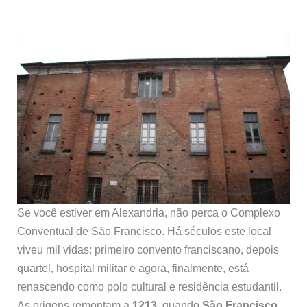
Se você estiver em Alexandria, não perca o Complexo
Conventual de São Francisco. Há séculos este local
viveu mil vidas: primeiro convento franciscano, depois
quartel, hospital militar e agora, finalmente, está
renascendo como polo cultural e residência estudantil.
As origens remontam a
1213
, quando
São Francisco