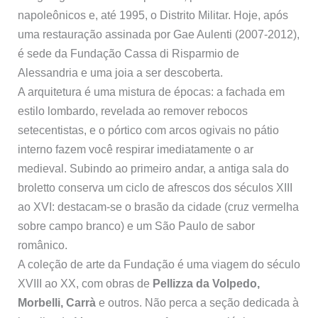
napoleônicos e, até 1995, o Distrito Militar. Hoje, após
uma restauração assinada por Gae Aulenti (2007-2012),
é sede da Fundação Cassa di Risparmio de
Alessandria e uma joia a ser descoberta.
A arquitetura é uma mistura de épocas: a fachada em
estilo lombardo, revelada ao remover rebocos
setecentistas, e o pórtico com arcos ogivais no pátio
interno fazem você respirar imediatamente o ar
medieval. Subindo ao primeiro andar, a antiga sala do
broletto conserva um ciclo de afrescos dos séculos XIII
ao XVI: destacam-se o brasão da cidade (cruz vermelha
sobre campo branco) e um São Paulo de sabor
românico.
A coleção de arte da Fundação é uma viagem do século
XVIII ao XX, com obras de
Pellizza da Volpedo,
Morbelli, Carrà
e outros. Não perca a seção dedicada à