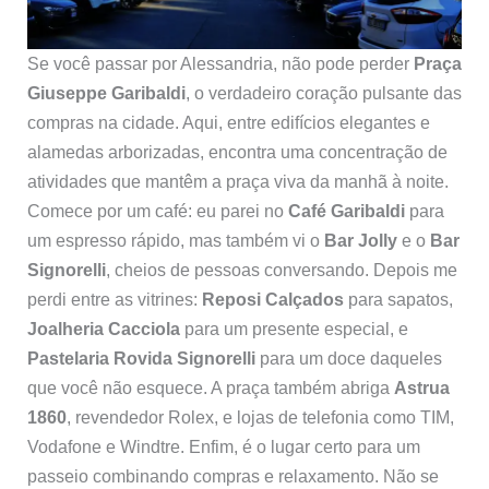
Se você passar por Alessandria, não pode perder
Praça
Giuseppe Garibaldi
, o verdadeiro coração pulsante das
compras na cidade. Aqui, entre edifícios elegantes e
alamedas arborizadas, encontra uma concentração de
atividades que mantêm a praça viva da manhã à noite.
Comece por um café: eu parei no
Café Garibaldi
para
um espresso rápido, mas também vi o
Bar Jolly
e o
Bar
Signorelli
, cheios de pessoas conversando. Depois me
perdi entre as vitrines:
Reposi Calçados
para sapatos,
Joalheria Cacciola
para um presente especial, e
Pastelaria Rovida Signorelli
para um doce daqueles
que você não esquece. A praça também abriga
Astrua
1860
, revendedor Rolex, e lojas de telefonia como TIM,
Vodafone e Windtre. Enfim, é o lugar certo para um
passeio combinando compras e relaxamento. Não se