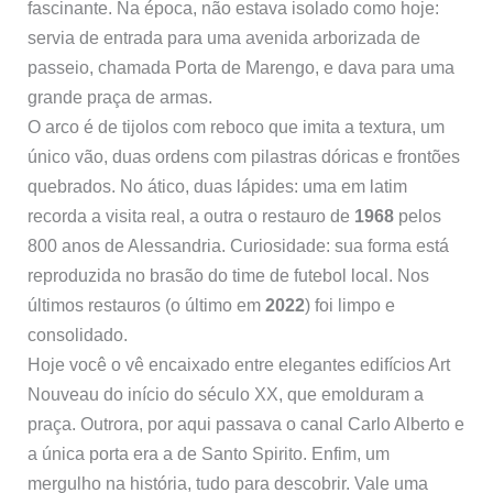
fascinante. Na época, não estava isolado como hoje:
servia de entrada para uma avenida arborizada de
passeio, chamada Porta de Marengo, e dava para uma
grande praça de armas.
O arco é de tijolos com reboco que imita a textura, um
único vão, duas ordens com pilastras dóricas e frontões
quebrados. No ático, duas lápides: uma em latim
recorda a visita real, a outra o restauro de
1968
pelos
800 anos de Alessandria. Curiosidade: sua forma está
reproduzida no brasão do time de futebol local. Nos
últimos restauros (o último em
2022
) foi limpo e
consolidado.
Hoje você o vê encaixado entre elegantes edifícios Art
Nouveau do início do século XX, que emolduram a
praça. Outrora, por aqui passava o canal Carlo Alberto e
a única porta era a de Santo Spirito. Enfim, um
mergulho na história, tudo para descobrir. Vale uma