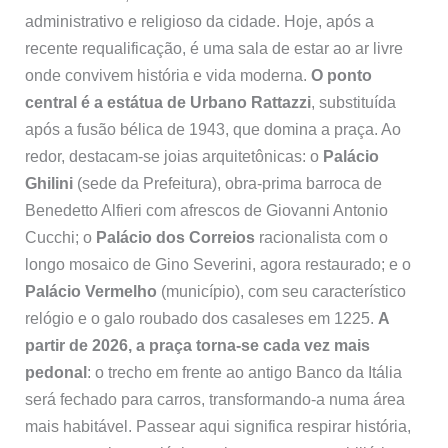
administrativo e religioso da cidade. Hoje, após a
recente requalificação, é uma sala de estar ao ar livre
onde convivem história e vida moderna.
O ponto
central é a estátua de Urbano Rattazzi
, substituída
após a fusão bélica de 1943, que domina a praça. Ao
redor, destacam-se joias arquitetônicas: o
Palácio
Ghilini
(sede da Prefeitura), obra-prima barroca de
Benedetto Alfieri com afrescos de Giovanni Antonio
Cucchi; o
Palácio dos Correios
racionalista com o
longo mosaico de Gino Severini, agora restaurado; e o
Palácio Vermelho
(município), com seu característico
relógio e o galo roubado dos casaleses em 1225.
A
partir de 2026, a praça torna-se cada vez mais
pedonal
: o trecho em frente ao antigo Banco da Itália
será fechado para carros, transformando-a numa área
mais habitável. Passear aqui significa respirar história,