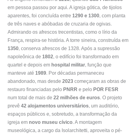
em pessoa passou por aqui. A igreja gótica, de tijolos
aparentes, foi concluída entre
1290 e 1300
, com planta
de três naves e abóbadas de cruzaria de ogivas.
Admirando os afrescos trecentistas, como o lírio da
França, respira-se história. A torre sineira, construída em
1350
, conserva afrescos de 1328. Após a supressão
napoleônica de
1802
, o edifício foi transformado em
quartel e depois em
hospital militar
, função que
manteve até
1989
. Por décadas permaneceu
abandonado, mas desde
2023
começaram as obras de
restauro financiadas pelo
PNRR
e pelo
POR FESR
num total de mais de
22 milhões de euros
. O projeto
prevê
42 alojamentos universitários
, um auditório,
espaços públicos e, sobretudo, a transformação da
igreja em
novo museu cívico
. A montagem
museológica, a cargo da Isolarchitetti, aproveita o pé-