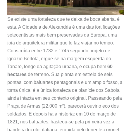
Se existe uma fortaleza que te deixa de boca aberta, é
esta. A Cidadela de Alexandria é uma das fortificações
setecentistas mais bem preservadas da Europa, uma
joia de arquitetura militar que te faz viajar no tempo.
Construída entre 1732 e 1745 segundo projeto de
Ignazio Bertola, ergue-se na margem esquerda do
Tanaro, longe da agitação urbana, e ocupa bem
60
hectares
de terreno. Sua planta em estrela de seis
pontas, com baluartes pentagonais e um amplo fosso, a
torna única: é a única fortaleza de planície dos Saboia
ainda intacta em seu contexto original. Passeando pela
Praça de Armas (22.000 m²), parecerá ouvir o eco dos
soldados. E depois há a história: em 10 de março de
1821, nos baluartes, hasteou-se pela primeira vez a
bandeira tricolor italiana, erguida pelo tenente-coronel