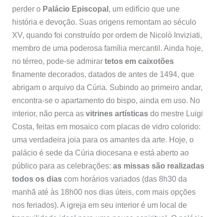
perder o
Palácio Episcopal
, um edifício que une
história e devoção. Suas origens remontam ao século
XV, quando foi construído por ordem de Nicolò Inviziati,
membro de uma poderosa família mercantil. Ainda hoje,
no térreo, pode-se admirar
tetos em caixotões
finamente decorados, datados de antes de 1494, que
abrigam o arquivo da Cúria. Subindo ao primeiro andar,
encontra-se o apartamento do bispo, ainda em uso. No
interior, não perca as
vitrines artísticas
do mestre Luigi
Costa, feitas em mosaico com placas de vidro colorido:
uma verdadeira joia para os amantes da arte. Hoje, o
palácio é sede da Cúria diocesana e está aberto ao
público para as celebrações:
as missas são realizadas
todos os dias
com horários variados (das 8h30 da
manhã até às 18h00 nos dias úteis, com mais opções
nos feriados). A igreja em seu interior é um local de