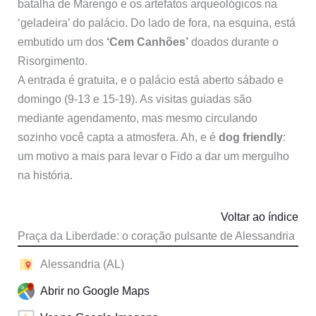
batalha de Marengo e os artefatos arqueológicos na
‘geladeira’ do palácio. Do lado de fora, na esquina, está
embutido um dos
‘Cem Canhões’
doados durante o
Risorgimento.
A entrada é gratuita, e o palácio está aberto sábado e
domingo (9-13 e 15-19). As visitas guiadas são
mediante agendamento, mas mesmo circulando
sozinho você capta a atmosfera. Ah, e é
dog friendly
:
um motivo a mais para levar o Fido a dar um mergulho
na história.
Voltar ao índice
Praça da Liberdade: o coração pulsante de Alessandria
Alessandria (AL)
Abrir no Google Maps