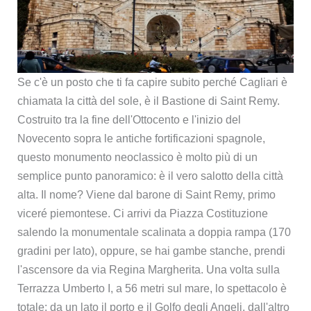
Se c'è un posto che ti fa capire subito perché Cagliari è
chiamata la città del sole, è il Bastione di Saint Remy.
Costruito tra la fine dell'Ottocento e l'inizio del
Novecento sopra le antiche fortificazioni spagnole,
questo monumento neoclassico è molto più di un
semplice punto panoramico: è il vero salotto della città
alta. Il nome? Viene dal barone di Saint Remy, primo
viceré piemontese. Ci arrivi da Piazza Costituzione
salendo la monumentale scalinata a doppia rampa (170
gradini per lato), oppure, se hai gambe stanche, prendi
l'ascensore da via Regina Margherita. Una volta sulla
Terrazza Umberto I, a 56 metri sul mare, lo spettacolo è
totale: da un lato il porto e il Golfo degli Angeli, dall'altro