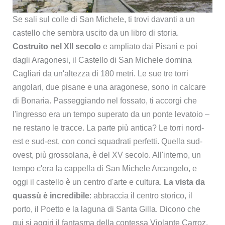
Se sali sul colle di San Michele, ti trovi davanti a un
castello che sembra uscito da un libro di storia.
Costruito nel XII secolo
e ampliato dai Pisani e poi
dagli Aragonesi, il Castello di San Michele domina
Cagliari da un'altezza di 180 metri. Le sue tre torri
angolari, due pisane e una aragonese, sono in calcare
di Bonaria. Passeggiando nel fossato, ti accorgi che
l'ingresso era un tempo superato da un ponte levatoio –
ne restano le tracce. La parte più antica? Le torri nord-
est e sud-est, con conci squadrati perfetti. Quella sud-
ovest, più grossolana, è del XV secolo. All'interno, un
tempo c'era la cappella di San Michele Arcangelo, e
oggi il castello è un centro d'arte e cultura.
La vista da
quassù è incredibile
: abbraccia il centro storico, il
porto, il Poetto e la laguna di Santa Gilla. Dicono che
qui si aggiri il fantasma della contessa Violante Carroz,