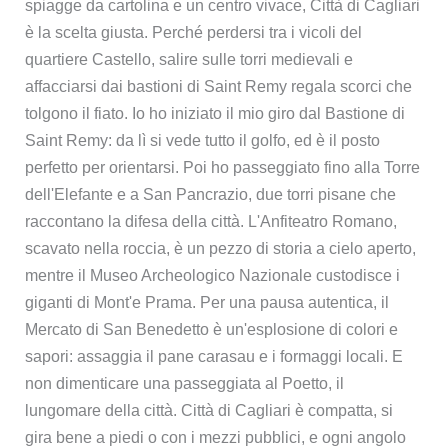
spiagge da cartolina e un centro vivace, Città di Cagliari
è la scelta giusta. Perché perdersi tra i vicoli del
quartiere Castello, salire sulle torri medievali e
affacciarsi dai bastioni di Saint Remy regala scorci che
tolgono il fiato. Io ho iniziato il mio giro dal Bastione di
Saint Remy: da lì si vede tutto il golfo, ed è il posto
perfetto per orientarsi. Poi ho passeggiato fino alla Torre
dell'Elefante e a San Pancrazio, due torri pisane che
raccontano la difesa della città. L'Anfiteatro Romano,
scavato nella roccia, è un pezzo di storia a cielo aperto,
mentre il Museo Archeologico Nazionale custodisce i
giganti di Mont'e Prama. Per una pausa autentica, il
Mercato di San Benedetto è un'esplosione di colori e
sapori: assaggia il pane carasau e i formaggi locali. E
non dimenticare una passeggiata al Poetto, il
lungomare della città. Città di Cagliari è compatta, si
gira bene a piedi o con i mezzi pubblici, e ogni angolo