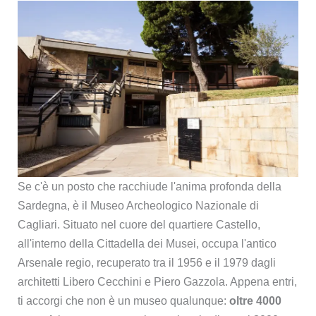
Se c'è un posto che racchiude l'anima profonda della
Sardegna, è il Museo Archeologico Nazionale di
Cagliari. Situato nel cuore del quartiere Castello,
all'interno della Cittadella dei Musei, occupa l'antico
Arsenale regio, recuperato tra il 1956 e il 1979 dagli
architetti Libero Cecchini e Piero Gazzola. Appena entri,
ti accorgi che non è un museo qualunque:
oltre 4000