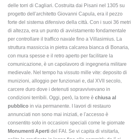
delle torri di Cagliari. Costruita dai Pisani nel 1305 su
progetto dell'architetto Giovanni Capula, era il pezzo
forte del sistema difensivo della città. Con i suoi 36 metri
di altezza, era un punto di avvistamento fondamentale
per controllare il traffico navale fino a Villasimius. La
struttura massiccia in pietra calcarea bianca di Bonaria,
con mura spesse e il retro aperto per facilitare la
comunicazione, è un capolavoro di ingegneria militare
medievale. Nel tempo ha vissuto mille vite: deposito di
munizioni, alloggio per funzionari e, dal XVII secolo,
carcere duro dove i detenuti sopravvivevano in
condizioni terribili. Oggi, però, la torre è
chiusa al
pubblico
in via permanente. I lavori di restauro
annunciati non sono mai iniziati, e l'accesso è
consentito solo in occasioni speciali come le giornate
Monumenti Aperti
del FAI. Se vi capita di visitarla,