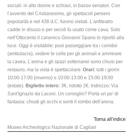
sociali: in alto donne e schiavi, in basso senatori. Con
l'avvento del Cristianesimo, gli spettacoli persero
popolarità e nel 438 d.C. furono vietati. L'anfiteatro
cadde in disuso e per secoli fu usato come cava. Solo
nell'Ottocento il canonico Giovanni Spano lo riportò alla
luce. Oggi è visitabile: puoi passeggiare tra i corridoi
(ambulacra), vedere le celle per gli animali e ammirare
la cavea. L'arena e gli spazi sotterranei sono chiusi per
restauro, ma la vista è spettacolare.
Orari:
tutti i giorni
10:00-17:00 (inverno) o 10:00-13:00 e 15:00-19:00
(estate).
Biglietto intero:
3€, ridotto 2€. Indirizzo: Via
Sant'Ignazio da Laconi. Un consiglio? Porta un po' di
fantasia: chiudi gli occhi e senti il rombo dell'arena.
Torna all'indice
Museo Archeologico Nazionale di Cagliari