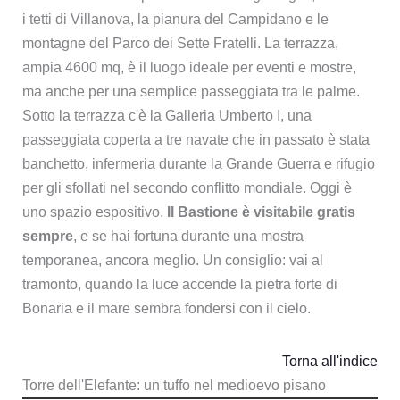
i tetti di Villanova, la pianura del Campidano e le
montagne del Parco dei Sette Fratelli. La terrazza,
ampia 4600 mq, è il luogo ideale per eventi e mostre,
ma anche per una semplice passeggiata tra le palme.
Sotto la terrazza c'è la Galleria Umberto I, una
passeggiata coperta a tre navate che in passato è stata
banchetto, infermeria durante la Grande Guerra e rifugio
per gli sfollati nel secondo conflitto mondiale. Oggi è
uno spazio espositivo.
Il Bastione è visitabile gratis
sempre
, e se hai fortuna durante una mostra
temporanea, ancora meglio. Un consiglio: vai al
tramonto, quando la luce accende la pietra forte di
Bonaria e il mare sembra fondersi con il cielo.
Torna all'indice
Torre dell'Elefante: un tuffo nel medioevo pisano