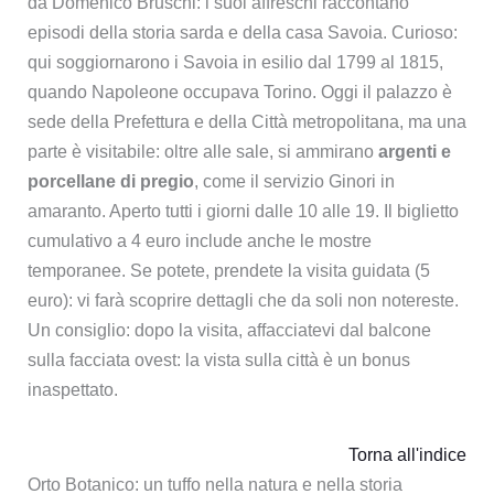
da Domenico Bruschi: i suoi affreschi raccontano
episodi della storia sarda e della casa Savoia. Curioso:
qui soggiornarono i Savoia in esilio dal 1799 al 1815,
quando Napoleone occupava Torino. Oggi il palazzo è
sede della Prefettura e della Città metropolitana, ma una
parte è visitabile: oltre alle sale, si ammirano
argenti e
porcellane di pregio
, come il servizio Ginori in
amaranto. Aperto tutti i giorni dalle 10 alle 19. Il biglietto
cumulativo a 4 euro include anche le mostre
temporanee. Se potete, prendete la visita guidata (5
euro): vi farà scoprire dettagli che da soli non notereste.
Un consiglio: dopo la visita, affacciatevi dal balcone
sulla facciata ovest: la vista sulla città è un bonus
inaspettato.
Torna all'indice
Orto Botanico: un tuffo nella natura e nella storia