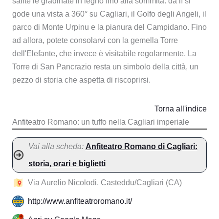
salite le gradinate in legno fino alla sommità: da lì si
gode una vista a 360° su Cagliari, il Golfo degli Angeli, il
parco di Monte Urpinu e la pianura del Campidano. Fino
ad allora, potete consolarvi con la gemella Torre
dell'Elefante, che invece è visitabile regolarmente. La
Torre di San Pancrazio resta un simbolo della città, un
pezzo di storia che aspetta di riscoprirsi.
Torna all'indice
Anfiteatro Romano: un tuffo nella Cagliari imperiale
Vai alla scheda:
Anfiteatro Romano di Cagliari:
storia, orari e biglietti
Via Aurelio Nicolodi, Casteddu/Cagliari (CA)
http://www.anfiteatroromano.it/